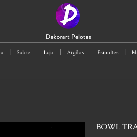
Dekorart Pelotas
io
Sobre
Loja
Argilas
Esmaltes
Ma
BOWL TR