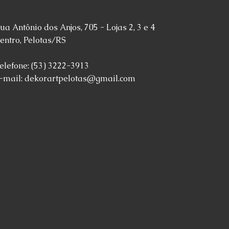
ua Antônio dos Anjos, 705 - Lojas 2, 3 e 4
entro, Pelotas/RS
elefone: (53) 3222-3913
-mail:
dekorartpelotas@gmail.com