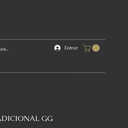
Entrar
is...
ADICIONAL GG