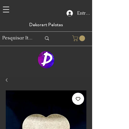
Entrar
Dekorart Pelotas