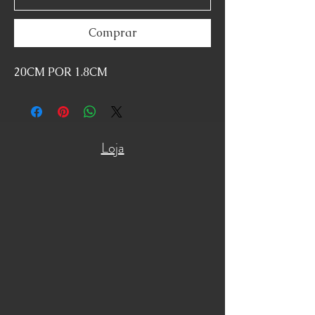
Comprar
20CM POR 1.8CM
Loja