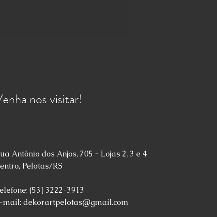
enha nos visitar!
ua Antônio dos Anjos, 705 - Lojas 2, 3 e 4
entro, Pelotas/RS
elefone: (53) 3222-3913
-mail:
dekorartpelotas@gmail.com