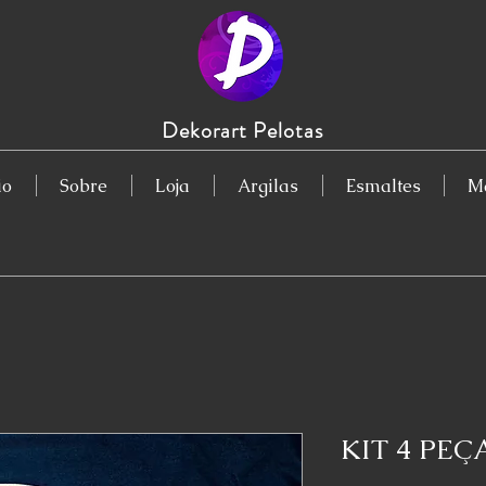
Dekorart Pelotas
io
Sobre
Loja
Argilas
Esmaltes
Ma
KIT 4 PEÇ