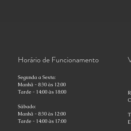
Horário de Funcionamento
V
Segunda a Sexta:
Manhã - 8:30 às 12:00
Tarde - 14:00 às 18:00
R
C
Sábado:
Manhã - 8:30 às 12:00
T
Tarde - 14:00 às 17:00
E