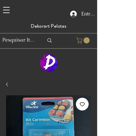
Entrar
Dekorart Pelotas