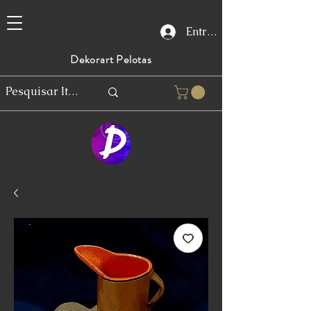
Entrar
Dekorart Pelotas