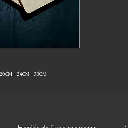
20CM - 24CM - 30CM
Horário de Funcionamento
V