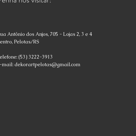
ua Antônio dos Anjos, 705 - Lojas 2, 3 e 4
entro, Pelotas/RS
elefone: (53) 3222-3913
-mail:
dekorartpelotas@gmail.com