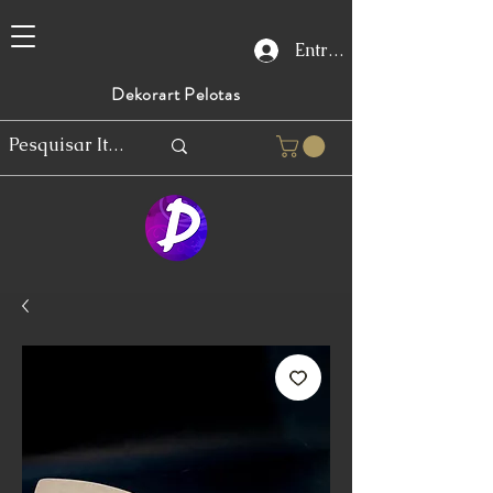
Entrar
Dekorart Pelotas