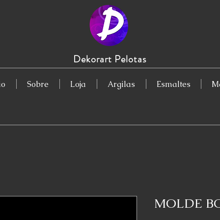
Dekorart Pelotas
io
Sobre
Loja
Argilas
Esmaltes
Ma
MOLDE B