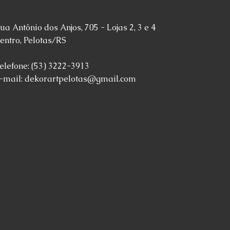
ua Antônio dos Anjos, 705 - Lojas 2, 3 e 4
entro, Pelotas/RS
elefone: (53) 3222-3913
-mail:
dekorartpelotas@gmail.com