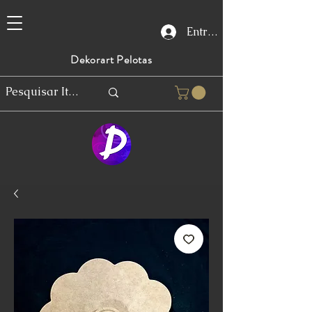
Entrar
Dekorart Pelotas