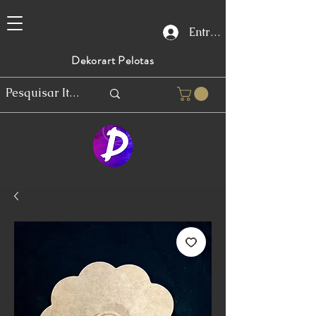
Entrar
Dekorart Pelotas