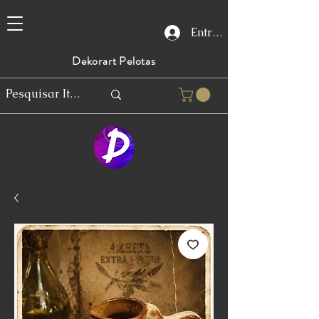
Entrar
Dekorart Pelotas