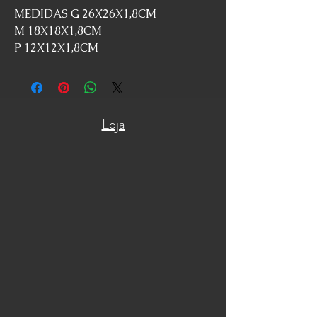
MEDIDAS G 26X26X1,8CM
M 18X18X1,8CM
P 12X12X1,8CM
Loja