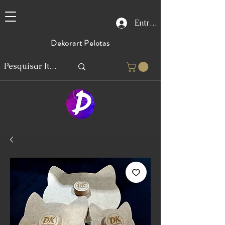
Entrar
Dekorart Pelotas