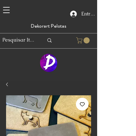
Entrar
Dekorart Pelotas