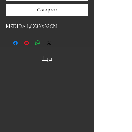
Comprar
MEDIDA 1,8X33X33CM
Loja