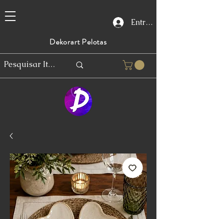
Entrar
Dekorart Pelotas