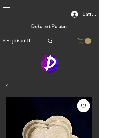
Entrar
Dekorart Pelotas