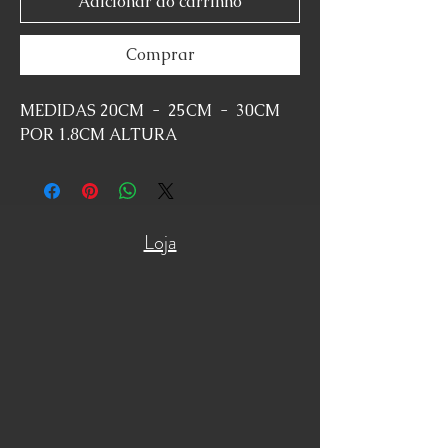
Adicionar ao carrinho
Comprar
MEDIDAS 20CM - 25CM - 30CM
POR 1.8CM ALTURA
Loja