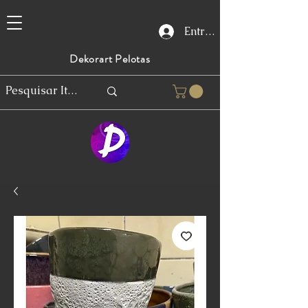
Entrar
Dekorart Pelotas