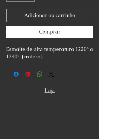
Adicionar ao carrinho
Comprar
Esmalte de alta temperatura 1220° a
1240° (cratera)
Loja