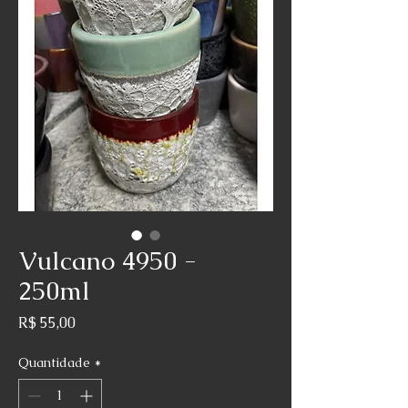
Vulcano 4950 -
250ml
Preço
R$ 55,00
Quantidade
*