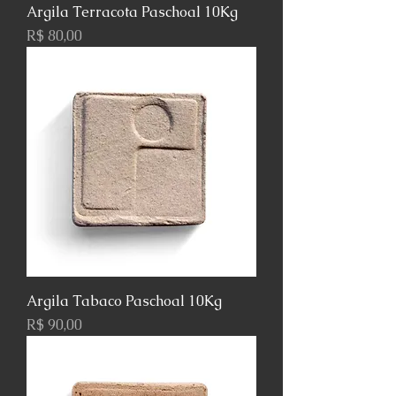
Argila Terracota Paschoal 10Kg
Preço
R$ 80,00
Argila Tabaco Paschoal 10Kg
Preço
R$ 90,00