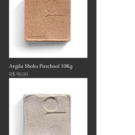
Argila Shoko Paschoal 10Kg
Preço
R$ 90,00