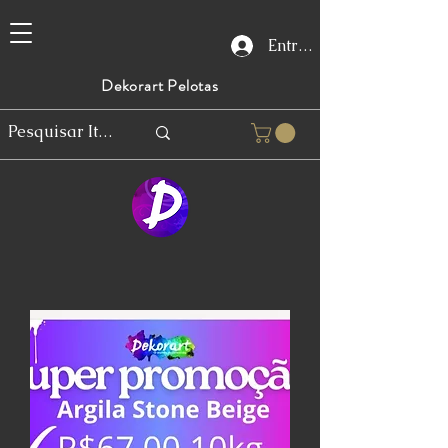
Entrar
Dekorart Pelotas