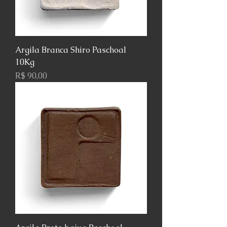
Argila Branca Shiro Paschoal
10Kg
Preço
R$ 90,00