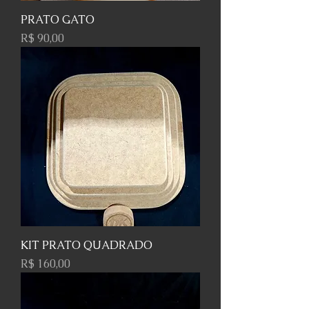
PRATO GATO
Preço
R$ 90,00
KIT PRATO QUADRADO
Preço
R$ 160,00