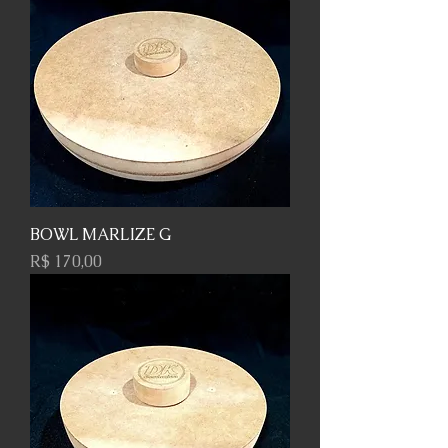
BOWL MARLIZE G
Preço
R$ 170,00