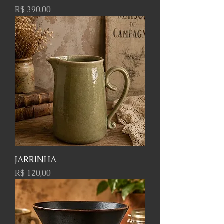
Preço
R$ 390,00
JARRINHA
Preço
R$ 120,00