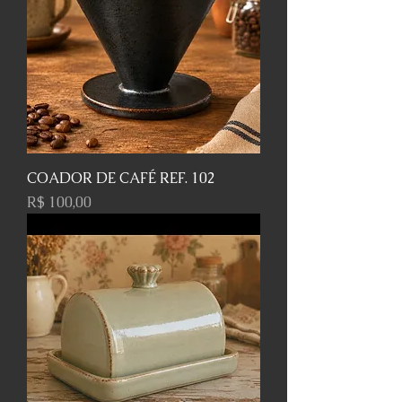
COADOR DE CAFÉ REF. 102
Preço
R$ 100,00