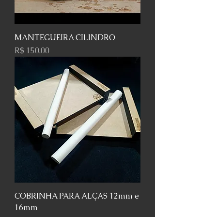
MANTEGUEIRA CILINDRO
Preço
R$ 150,00
COBRINHA PARA ALÇAS 12mm e
16mm