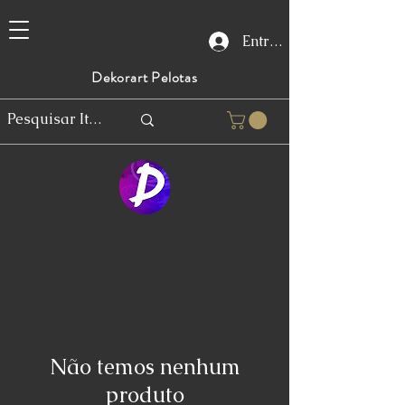
Entrar
Dekorart Pelotas
Não temos nenhum
produto