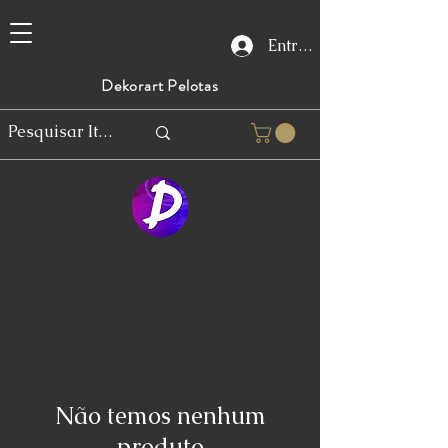
Entrar
Dekorart Pelotas
Não temos nenhum
produto